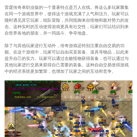
雷霆传奇单职业版的一个显著特点是万人在线。将这么多玩家聚集
在同一个游戏世界中，使得这个游戏充满了人气和活力。玩家可以
随时遇见其它玩家，组队冒险，共同抵御来自怪物和敌对势力的攻
击。这种实时的互动使得游戏更具有社交性，玩家们可以结识到来
自世界各地的朋友，并一同战斗、争夺地盘。
除了与其他玩家进行互动外，传奇游戏还特别注重自由交易的功
能。在这个游戏中，玩家可以自由买卖装备、道具等物品，以此来
提升自己的实力。玩家可以通过击败怪物获得装备，也可以通过与
其他玩家进行交易来获得自己需要的装备。这种自由交易使得游戏
中的经济系统更加繁荣，也增加了玩家之间的互动和竞争。