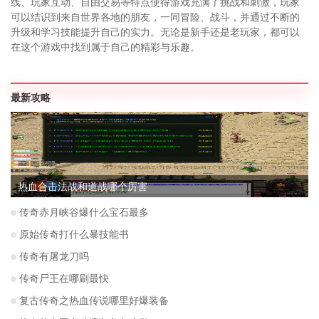
线、玩家互动、自由交易等特点使得游戏充满了挑战和刺激，玩家
可以结识到来自世界各地的朋友，一同冒险、战斗，并通过不断的
升级和学习技能提升自己的实力。无论是新手还是老玩家，都可以
在这个游戏中找到属于自己的精彩与乐趣。
最新攻略
热血合击法战和道战哪个厉害
传奇赤月峡谷爆什么宝石最多
原始传奇打什么暴技能书
传奇有屠龙刀吗
传奇尸王在哪刷最快
复古传奇之热血传说哪里好爆装备