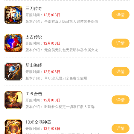
三刀传奇
详情
开服时间：
12月/03日
版本介绍：
全部有爆无隐藏散人追梦装备保值
太古传说
详情
开服时间：
12月/03日
版本介绍：
无会员无礼包无赞助神器专属火龙
新山海经
详情
开服时间：
12月/03日
版本介绍：
单职业无限刀全免费全靠爆
７６合击
详情
开服时间：
12月/03日
版本介绍：
耐玩长久稳定一切靠打散人首选
10米全满神器
详情
开服时间：
12月/03日