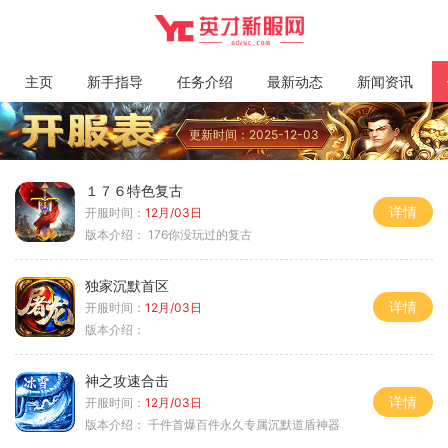
主页
新手指导
任务介绍
最新动态
新闻资讯
更新时间：2025-12-03
１７６特色复古
详情
开服时间：
12月/03日
版本介绍：
176你没玩过的复古
独家沉默首区
详情
开服时间：
12月/03日
版本介绍：
神之攻速合击
详情
开服时间：
12月/03日
版本介绍：
千件首爆百件永久专属沉默道盾神器