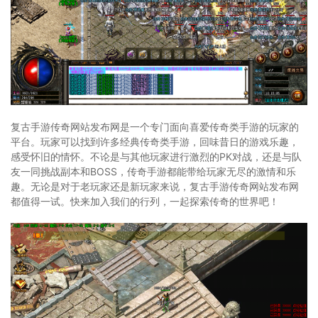
复古手游传奇网站发布网是一个专门面向喜爱传奇类手游的玩家的
平台。玩家可以找到许多经典传奇类手游，回味昔日的游戏乐趣，
感受怀旧的情怀。不论是与其他玩家进行激烈的PK对战，还是与队
友一同挑战副本和BOSS，传奇手游都能带给玩家无尽的激情和乐
趣。无论是对于老玩家还是新玩家来说，复古手游传奇网站发布网
都值得一试。快来加入我们的行列，一起探索传奇的世界吧！