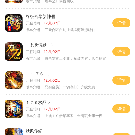
版本介绍：
爆率全开保值回収
终极吾辈新神器
详情
开服时间：
12月/02日
版本介绍：
三天合区自动挂机浑源渾源斩仙1
老兵沉默 〉
详情
开服时间：
12月/02日
版本介绍：
特色复古三职业，精致内容，长久稳定
１·７６ 〉
详情
开服时间：
12月/02日
版本介绍：
只卖会员〉一切靠打〉升级免费〉
１７６极品＞
详情
开服时间：
12月/02日
版本介绍：
上线１０倍爆率零冲全满玩全服一夜终极
秋风传纪