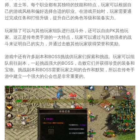
师、道士等。每个职业都有其独特的技能和特点，玩家可以根据自
己的游戏风格和偏好选择合适的职业。在游戏开始时，玩家需要通
过完成任务和打怪升级，提升自己的角色等级和装备实力。
玩家除了可以与其他玩家组队进行战斗外，还可以自由PK其他玩
家。这正是传奇类手游的一大特点，玩家可以通过与其他强者的战
斗来证明自己的实力，并通过击败其他玩家获得荣誉和奖励。
游戏中还有许多副本和BOSS挑战供玩家们探索和挑战。玩家可以组
队前往副本，一起挑战强大的BOSS，击败它们并获得珍贵的装备和
宝物。挑战副本和BOSS需要玩家之间的合作和默契，所以在传奇手
游中建立一个强大的公会也是非常重要的。