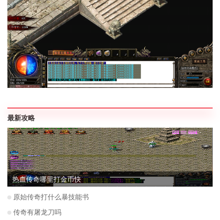
最新攻略
热血传奇哪里打金币快
原始传奇打什么暴技能书
传奇有屠龙刀吗