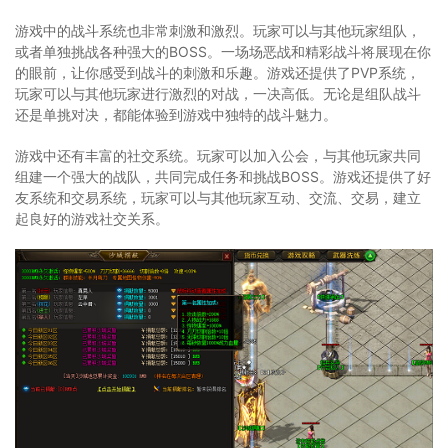
游戏中的战斗系统也非常刺激和激烈。玩家可以与其他玩家组队，
或者单独挑战各种强大的BOSS。一场场恶战和精彩战斗将展现在你
的眼前，让你感受到战斗的刺激和乐趣。游戏还提供了PVP系统，
玩家可以与其他玩家进行激烈的对战，一决高低。无论是组队战斗
还是单挑对决，都能体验到游戏中独特的战斗魅力。
游戏中还有丰富的社交系统。玩家可以加入公会，与其他玩家共同
组建一个强大的战队，共同完成任务和挑战BOSS。游戏还提供了好
友系统和交易系统，玩家可以与其他玩家互动、交流、交易，建立
起良好的游戏社交关系。