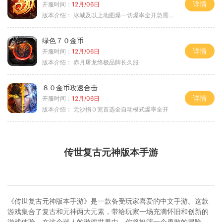
详情
开服时间：
12月/06日
版本介绍：
冰城及以上地图爆一切爆率全开急需材料
绿色７０金币
详情
开服时间：
12月/06日
版本介绍：
赤月屠龙终极品牌长久服
８０金币攻速合击
详情
开服时间：
12月/06日
版本介绍：
无沙捐０茺首选全自动模式爆率全开
传世复古元神版本手游
《传世复古元神版本手游》是一款备受玩家喜爱的中文手游。这款
游戏集合了复古和元神两大元素，带给玩家一场充满怀旧和创新的
游戏体验。在这个迷人的游戏世界中，你将扮演一个勇敢的冒险