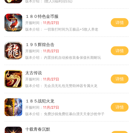
版本介绍：
(散人)(福利)(白玩)
１８０特色金币服
详情
开服时间：
11月/27日
版本介绍：
一切靠打时间为王极品+5散人养老
１９５辉煌合击
详情
开服时间：
11月/27日
版本介绍：
内置挂机自动捡收装备保值长期耐玩
太古传说
详情
开服时间：
11月/27日
版本介绍：
无会员无礼包无赞助神器专属火龙
１８５战犯火龙
详情
开服时间：
11月/27日
版本介绍：
免费沙捐免费狂暴白漂天天拿沙抢华子
十载青春沉默