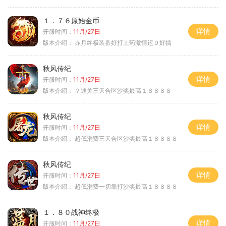
１．７６原始金币
详情
开服时间：
11月/27日
版本介绍：
赤月终极装备好打土药激情运９好搞
秋风传纪
详情
开服时间：
11月/27日
版本介绍：
？通关三天合区沙奖最高１８８８８
秋风传纪
详情
开服时间：
11月/27日
版本介绍：
超低消费三天合区沙奖最高１８８８８
秋风传纪
详情
开服时间：
11月/27日
版本介绍：
超低消费一切靠打沙奖最高１８８８８
１．８０战神终极
详情
开服时间：
11月/27日