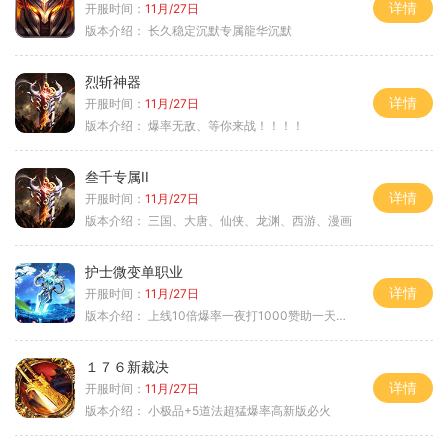
详情
开服时间：
11月/27日
版本介绍：
长久稳定沉默专属龍华沉默
烈斩神器
详情
开服时间：
11月/27日
版本介绍：
爆率无敌、等你来战！！！！
叁千专属II
详情
开服时间：
11月/27日
版本介绍：
三国、大唐、仙侠、龙渊、西游、漫画
护士微变单职业
详情
开服时间：
11月/27日
版本介绍：
上线10倍爆率一夜打1000赞助一天毕业
１７６新裁决
详情
开服时间：
11月/27日
版本介绍：
小极品+5道法超猛爆率高新版必火