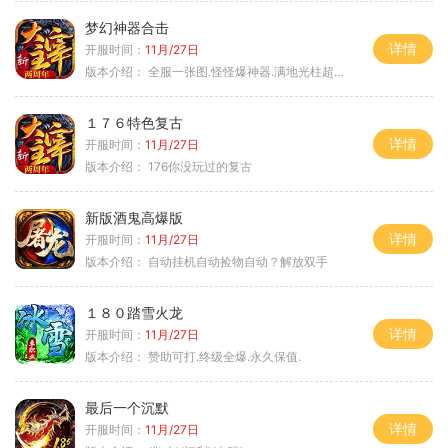
梦幻神器合击
详情
开服时间：
11月/27日
版本介绍：
全服一张图.怪怪爆神器.满地光柱超激情
１７６特色复古
详情
开服时间：
11月/27日
版本介绍：
176你没玩过的复古
新版酒鬼高爆版
详情
开服时间：
11月/27日
版本介绍：
自动挂机自动捡物自动？解放双手
１８０踏雪火龙
详情
开服时间：
11月/27日
版本介绍：
赞助可打.终级全爆.永久保值.
最后一个沉默
详情
开服时间：
11月/27日