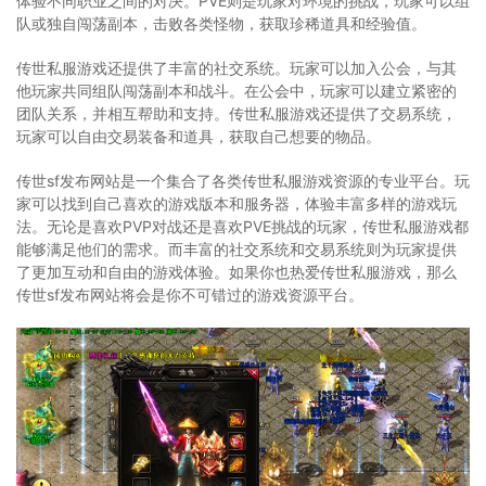
体验不同职业之间的对决。PVE则是玩家对环境的挑战，玩家可以组
队或独自闯荡副本，击败各类怪物，获取珍稀道具和经验值。
传世私服游戏还提供了丰富的社交系统。玩家可以加入公会，与其
他玩家共同组队闯荡副本和战斗。在公会中，玩家可以建立紧密的
团队关系，并相互帮助和支持。传世私服游戏还提供了交易系统，
玩家可以自由交易装备和道具，获取自己想要的物品。
传世sf发布网站是一个集合了各类传世私服游戏资源的专业平台。玩
家可以找到自己喜欢的游戏版本和服务器，体验丰富多样的游戏玩
法。无论是喜欢PVP对战还是喜欢PVE挑战的玩家，传世私服游戏都
能够满足他们的需求。而丰富的社交系统和交易系统则为玩家提供
了更加互动和自由的游戏体验。如果你也热爱传世私服游戏，那么
传世sf发布网站将会是你不可错过的游戏资源平台。