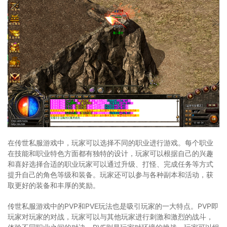
在传世私服游戏中，玩家可以选择不同的职业进行游戏。每个职业
在技能和职业特色方面都有独特的设计，玩家可以根据自己的兴趣
和喜好选择合适的职业玩家可以通过升级、打怪、完成任务等方式
提升自己的角色等级和装备。玩家还可以参与各种副本和活动，获
取更好的装备和丰厚的奖励。
传世私服游戏中的PVP和PVE玩法也是吸引玩家的一大特点。PVP即
玩家对玩家的对战，玩家可以与其他玩家进行刺激和激烈的战斗，